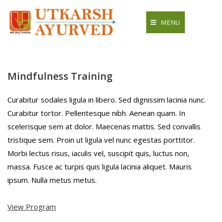
Skip
to
MENU
content
Mindfulness Training
Curabitur sodales ligula in libero. Sed dignissim lacinia nunc.
Curabitur tortor. Pellentesque nibh. Aenean quam. In
scelerisque sem at dolor. Maecenas mattis. Sed convallis
tristique sem. Proin ut ligula vel nunc egestas porttitor.
Morbi lectus risus, iaculis vel, suscipit quis, luctus non,
massa. Fusce ac turpis quis ligula lacinia aliquet. Mauris
ipsum. Nulla metus metus.
View Program